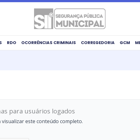
S
RDO
OCORRÊNCIAS CRIMINAIS
CORREGEDORIA
GCM
M
as para usuários logados
a visualizar este conteúdo completo.