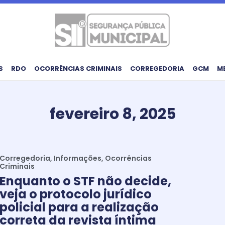
S
RDO
OCORRÊNCIAS CRIMINAIS
CORREGEDORIA
GCM
M
fevereiro 8, 2025
Corregedoria
,
Informações
,
Ocorrências
Criminais
Enquanto o STF não decide,
veja o protocolo jurídico
policial para a realização
correta da revista íntima