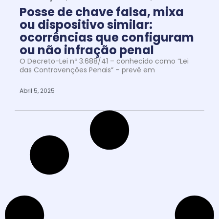
Posse de chave falsa, mixa
ou dispositivo similar:
ocorrências que configuram
ou não infração penal
O Decreto-Lei nº 3.688/41 – conhecido como “Lei
das Contravenções Penais” – prevê em
Abril 5, 2025