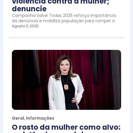
violência contra a mulher;
denuncie
Campanha Salve Todas 2025 reforça importância
da denúncia e mobiliza população para romper o
Agosto 11, 2025
Geral
,
Informações
O rosto da mulher como alvo: