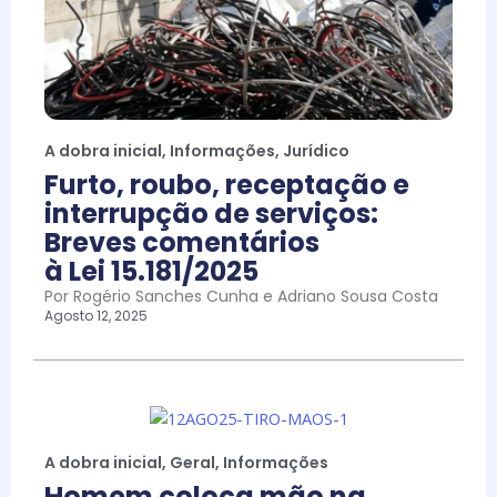
A dobra inicial
,
Informações
,
Jurídico
Furto, roubo, receptação e
interrupção de serviços:
Breves comentários
à Lei 15.181/2025
Por Rogério Sanches Cunha e Adriano Sousa Costa
Agosto 12, 2025
A dobra inicial
,
Geral
,
Informações
Homem coloca mão na