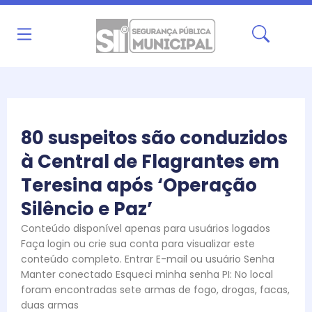
Ir
para
o
conteúdo
80 suspeitos são conduzidos
à Central de Flagrantes em
Teresina após ‘Operação
Silêncio e Paz’
Conteúdo disponível apenas para usuários logados
Faça login ou crie sua conta para visualizar este
conteúdo completo. Entrar E-mail ou usuário Senha
Manter conectado Esqueci minha senha PI: No local
foram encontradas sete armas de fogo, drogas, facas,
duas armas