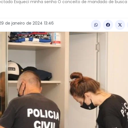
nectado Esqueci minha senha O conceito de mandado de busca 
29
de
janeiro
de
2024
13:46