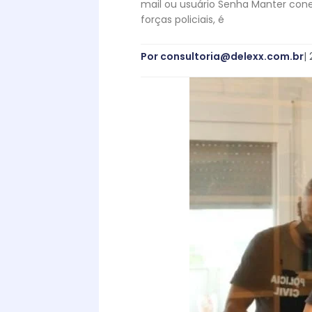
mail ou usuário Senha Manter co
forças policiais, é
Por
consultoria@delexx.com.br
|