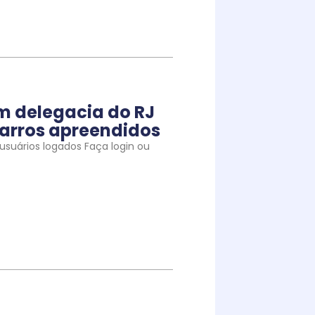
m delegacia do RJ
arros apreendidos
suários logados Faça login ou