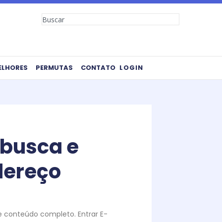
Search
ELHORES
PERMUTAS
CONTATO
LOGIN
 busca e
dereço
te conteúdo completo. Entrar E-