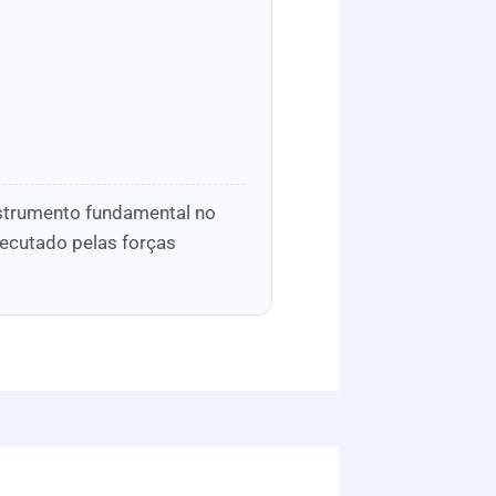
nstrumento fundamental no
xecutado pelas forças