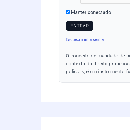
Manter conectado
Esqueci minha senha
O conceito de mandado de bu
contexto do direito process
policiais, é um instrumento 