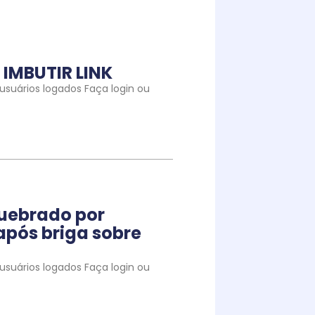
IMBUTIR LINK
suários logados Faça login ou
quebrado por
pós briga sobre
suários logados Faça login ou