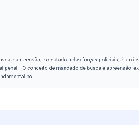
sca e apreensão, executado pelas forças policiais, é um i
ual penal. O conceito de mandado de busca e apreensão, e
fundamental no…