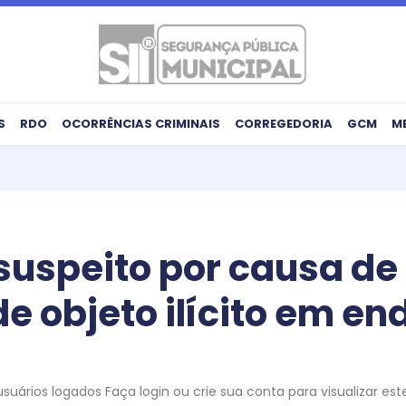
S
RDO
OCORRÊNCIAS CRIMINAIS
CORREGEDORIA
GCM
M
 suspeito por causa de
e objeto ilícito em en
uários logados Faça login ou crie sua conta para visualizar es