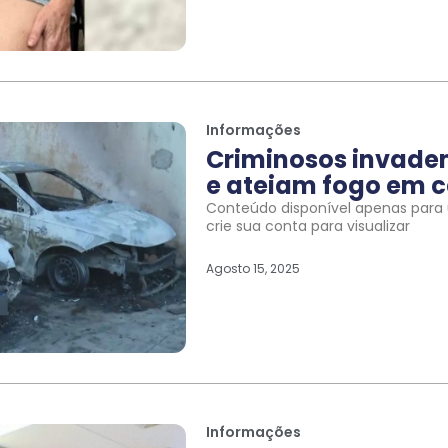
Informações
Criminosos invade
e ateiam fogo em c
Conteúdo disponível apenas para u
crie sua conta para visualizar
Agosto 15, 2025
Informações