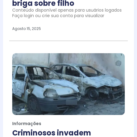
briga sobre filho
Conteúdo disponível apenas para usuários logados
Faça login ou crie sua conta para visualizar
Agosto 15, 2025
Informações
Criminosos invadem