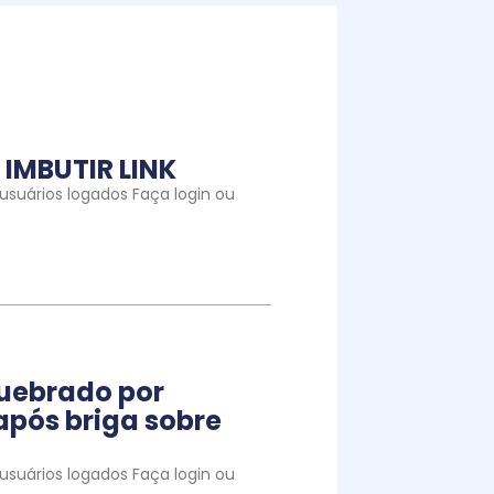
IMBUTIR LINK
suários logados Faça login ou
quebrado por
pós briga sobre
suários logados Faça login ou