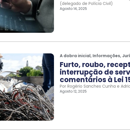
(delegado de Polícia Civil)
Agosto 14, 2025
A dobra inicial
,
Informações
,
Jur
Furto, roubo, recep
interrupção de serv
comentários à Lei 1
Por Rogério Sanches Cunha e Adri
Agosto 12, 2025