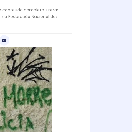
te conteúdo completo. Entrar E-
om a Federação Nacional dos