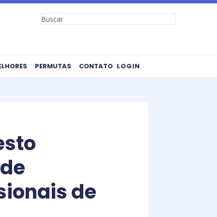
Search
ELHORES
PERMUTAS
CONTATO
LOGIN
esto
 de
sionais de