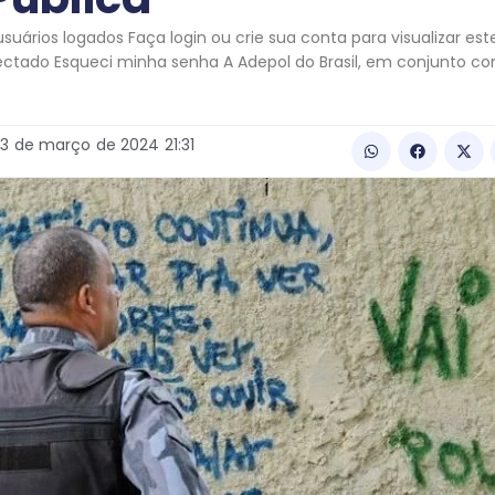
uários logados Faça login ou crie sua conta para visualizar es
ectado Esqueci minha senha A Adepol do Brasil, em conjunto c
13
de
março
de
2024
21:31