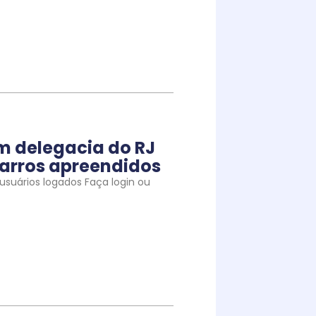
m delegacia do RJ
arros apreendidos
suários logados Faça login ou