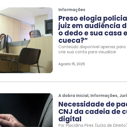
Informações
Preso elogia polic
juiz em audiência d
o dedo e sua casa e
cueca?”
Conteúdo disponível apenas para u
crie sua conta para visualizar
Agosto 15, 2025
A dobra inicial
,
Informações
,
Jur
Necessidade de pa
CNJ da cadeia de c
digital
Por Placidina Pires (juíza de Direi