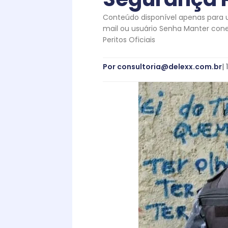
Conteúdo disponível apenas para us
mail ou usuário Senha Manter con
Peritos Oficiais
Por
consultoria@delexx.com.br
|