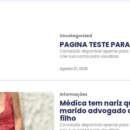
Uncategorized
PAGINA TESTE PARA 
Conteúdo disponível apenas para u
crie sua conta para visualizar
Agosto 27, 2025
Informações
Médica tem nariz 
marido advogado a
filho
Conteúdo disponível apenas para u
crie sua conta para visualizar