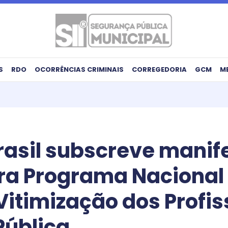
S
RDO
OCORRÊNCIAS CRIMINAIS
CORREGEDORIA
GCM
M
rasil subscreve manif
ra Programa Nacional
itimização dos Profis
Pública