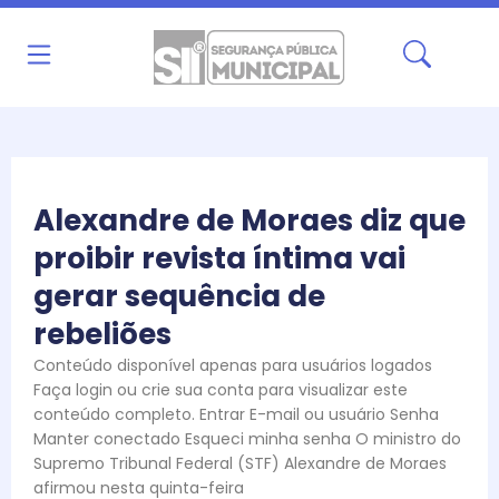
Ir
para
o
conteúdo
Alexandre de Moraes diz que
proibir revista íntima vai
gerar sequência de
rebeliões
Conteúdo disponível apenas para usuários logados
Faça login ou crie sua conta para visualizar este
conteúdo completo. Entrar E-mail ou usuário Senha
Manter conectado Esqueci minha senha O ministro do
Supremo Tribunal Federal (STF) Alexandre de Moraes
afirmou nesta quinta-feira