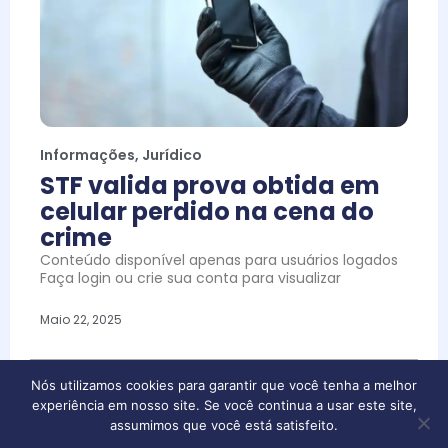
Informações
,
Jurídico
STF valida prova obtida em
celular perdido na cena do
crime
Conteúdo disponível apenas para usuários logados
Faça login ou crie sua conta para visualizar
Maio 22, 2025
Nós utilizamos cookies para garantir que você tenha a melhor
experiência em nosso site. Se você continua a usar este site,
assumimos que você está satisfeito.