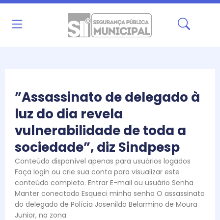
Ir
para
o
conteúdo
”Assassinato de delegado à
luz do dia revela
vulnerabilidade de toda a
sociedade”, diz Sindpesp
Conteúdo disponível apenas para usuários logados
Faça login ou crie sua conta para visualizar este
conteúdo completo. Entrar E-mail ou usuário Senha
Manter conectado Esqueci minha senha O assassinato
do delegado de Polícia Josenildo Belarmino de Moura
Junior, na zona