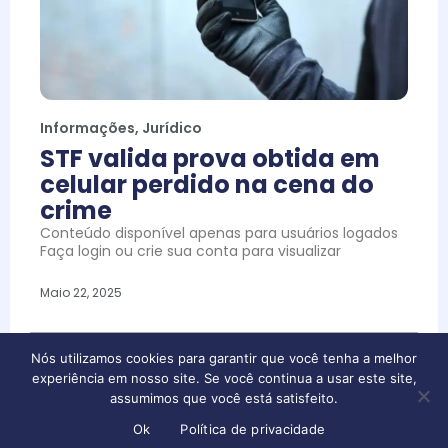
Informações
,
Jurídico
STF valida prova obtida em
celular perdido na cena do
crime
Conteúdo disponível apenas para usuários logados
Faça login ou crie sua conta para visualizar
Maio 22, 2025
Nós utilizamos cookies para garantir que você tenha a melhor
experiência em nosso site. Se você continua a usar este site,
assumimos que você está satisfeito.
Ok
Política de privacidade