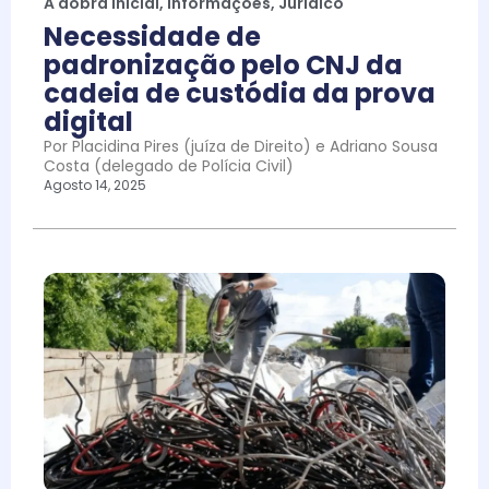
A dobra inicial
,
Informações
,
Jurídico
Necessidade de
padronização pelo CNJ da
cadeia de custódia da prova
digital
Por Placidina Pires (juíza de Direito) e Adriano Sousa
Costa (delegado de Polícia Civil)
Agosto 14, 2025