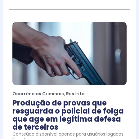
Ocorrências Criminais
,
Restrito
Produção de provas que
resguarda o policial de folga
que age em legítima defesa
de terceiros
Conteúdo disponível apenas para usuários logados