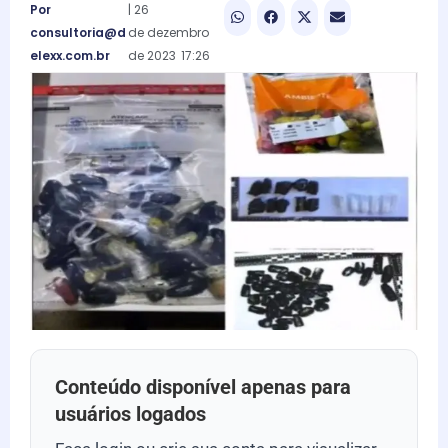
Por
|
26
consultoria@d
de
dezembro
elexx.com.br
de
2023
17:26
Conteúdo disponível apenas para
usuários logados