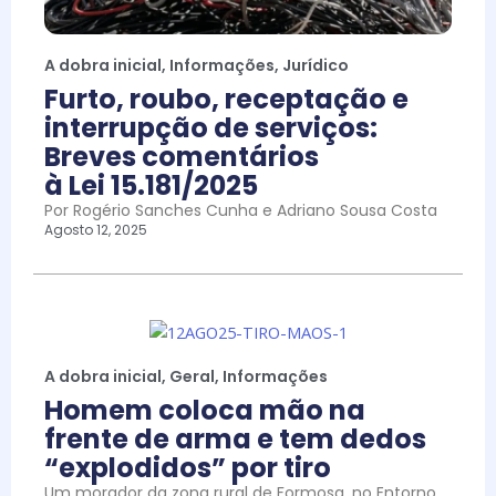
A dobra inicial
,
Informações
,
Jurídico
Furto, roubo, receptação e
interrupção de serviços:
Breves comentários
à Lei 15.181/2025
Por Rogério Sanches Cunha e Adriano Sousa Costa
Agosto 12, 2025
A dobra inicial
,
Geral
,
Informações
Homem coloca mão na
frente de arma e tem dedos
“explodidos” por tiro
Um morador da zona rural de Formosa, no Entorno