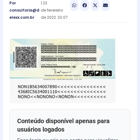
Por
|
23
consultoria@d
de
fevereiro
elexx.com.br
de
2022
20:07
Conteúdo disponível apenas para
usuários logados