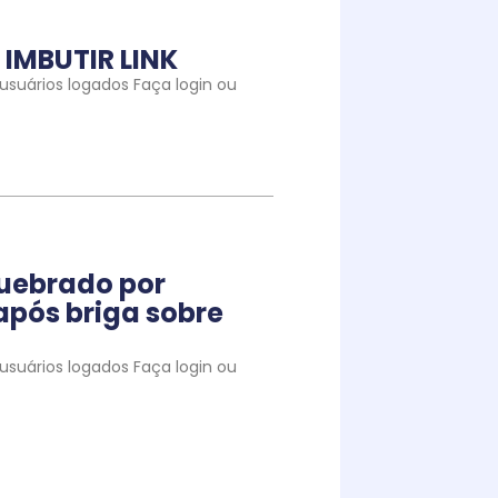
IMBUTIR LINK
suários logados Faça login ou
quebrado por
pós briga sobre
suários logados Faça login ou