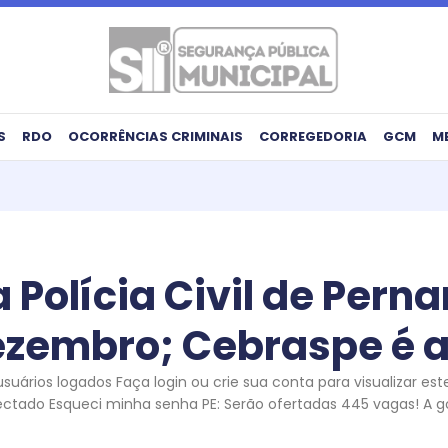
S
RDO
OCORRÊNCIAS CRIMINAIS
CORREGEDORIA
GCM
M
 Polícia Civil de Pern
ezembro; Cebraspe é 
uários logados Faça login ou crie sua conta para visualizar es
ectado Esqueci minha senha PE: Serão ofertadas 445 vagas! A