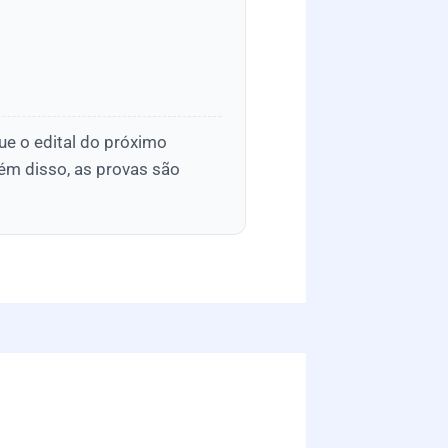
ue o edital do próximo
ém disso, as provas são