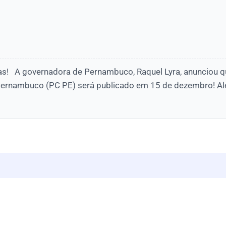
as! A governadora de Pernambuco, Raquel Lyra, anunciou q
e Pernambuco (PC PE) será publicado em 15 de dezembro! Al