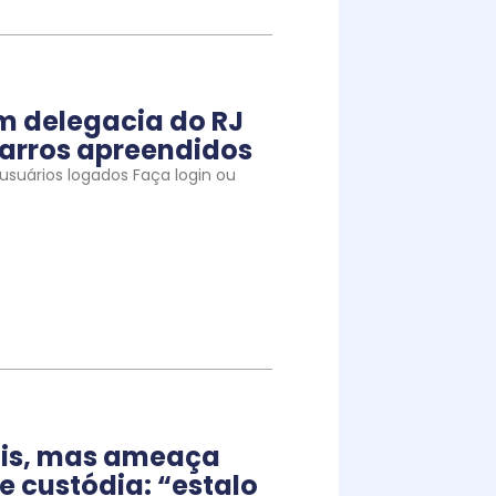
m delegacia do RJ
arros apreendidos
suários logados Faça login ou
iais, mas ameaça
e custódia: “estalo