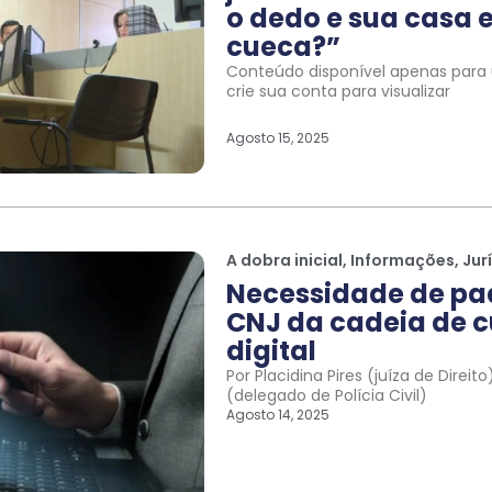
o dedo e sua casa e
cueca?”
Conteúdo disponível apenas para u
crie sua conta para visualizar
Agosto 15, 2025
A dobra inicial
,
Informações
,
Jur
Necessidade de pa
CNJ da cadeia de c
digital
Por Placidina Pires (juíza de Direi
(delegado de Polícia Civil)
Agosto 14, 2025