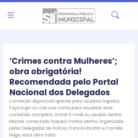
Ir
para
o
conteúdo
‘Crimes contra Mulheres’;
obra obrigatória!
Recomendada pelo Portal
Nacional dos Delegados
Conteúdo disponível apenas para usuários logados
Faça login ou crie sua conta para visualizar este
conteúdo completo. Entrar E-mail ou usuário Senha
Manter conectado Esqueci minha senha Organizada
pelas Delegadas de Polícia, Francini Ibrahin e Camilla
Hage, esta obra trata