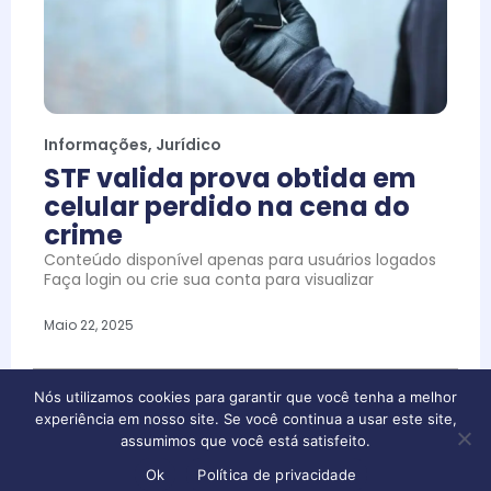
Informações
,
Jurídico
STF valida prova obtida em
celular perdido na cena do
crime
Conteúdo disponível apenas para usuários logados
Faça login ou crie sua conta para visualizar
Maio 22, 2025
Nós utilizamos cookies para garantir que você tenha a melhor
experiência em nosso site. Se você continua a usar este site,
assumimos que você está satisfeito.
Ok
Política de privacidade