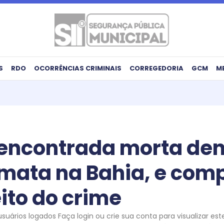
S
RDO
OCORRÊNCIAS CRIMINAIS
CORREGEDORIA
GCM
M
encontrada morta den
mata na Bahia, e com
ito do crime
uários logados Faça login ou crie sua conta para visualizar es