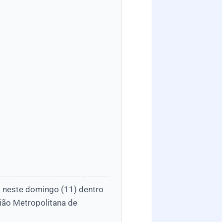
ta neste domingo (11) dentro
ião Metropolitana de