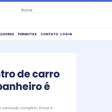
Search
ELHORES
PERMUTAS
CONTATO
LOGIN
tro de carro
panheiro é
te conteúdo completo. Entrar E-