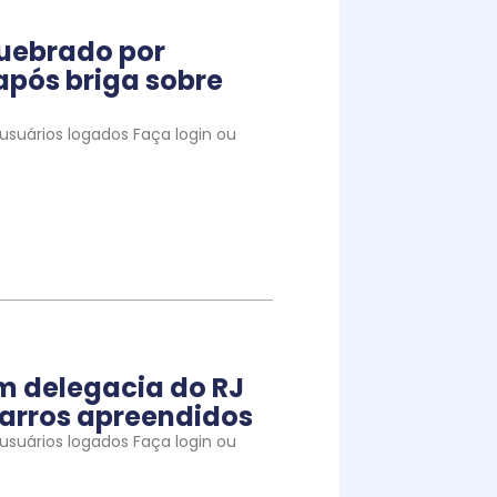
quebrado por
pós briga sobre
suários logados Faça login ou
m delegacia do RJ
arros apreendidos
suários logados Faça login ou