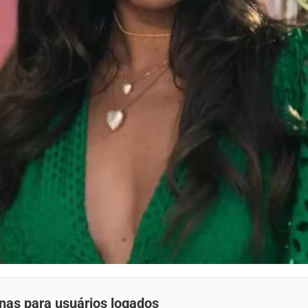
nas para usuários logados