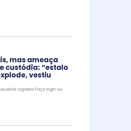
iais, mas ameaça
e custódia: “estalo
xplode, vestiu
suários logados Faça login ou