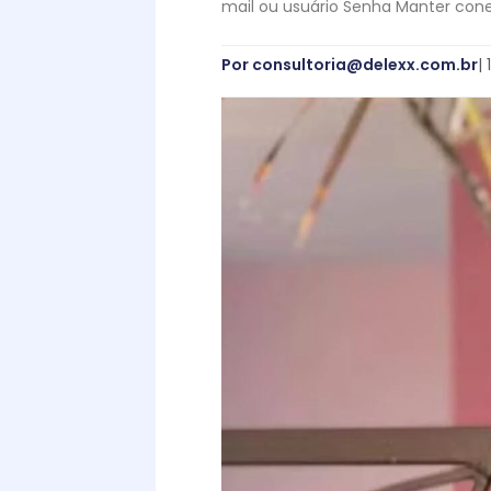
mail ou usuário Senha Manter conec
Por
consultoria@delexx.com.br
|