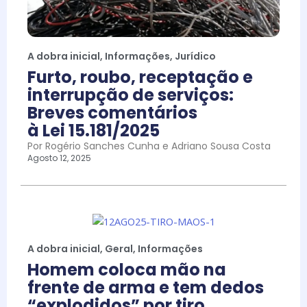
A dobra inicial
,
Informações
,
Jurídico
Furto, roubo, receptação e
interrupção de serviços:
Breves comentários
à Lei 15.181/2025
Por Rogério Sanches Cunha e Adriano Sousa Costa
Agosto 12, 2025
A dobra inicial
,
Geral
,
Informações
Homem coloca mão na
frente de arma e tem dedos
“explodidos” por tiro