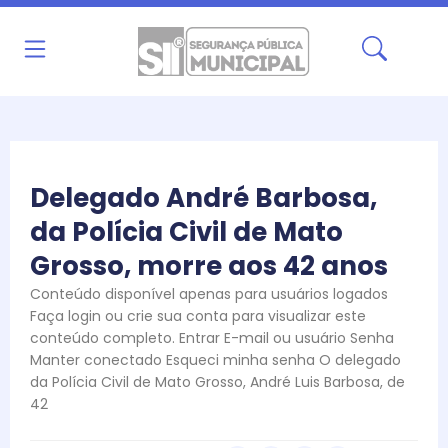
Ir
para
o
conteúdo
Delegado André Barbosa,
da Polícia Civil de Mato
Grosso, morre aos 42 anos
Conteúdo disponível apenas para usuários logados
Faça login ou crie sua conta para visualizar este
conteúdo completo. Entrar E-mail ou usuário Senha
Manter conectado Esqueci minha senha O delegado
da Polícia Civil de Mato Grosso, André Luis Barbosa, de
42