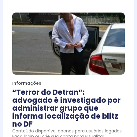
Informações
“Terror do Detran”:
advogado é investigado por
administrar grupo que
informa localização de blitz
no DF
Conteúdo disponível apenas para usuários logados
Faça login ou crie sua conta para visualizar