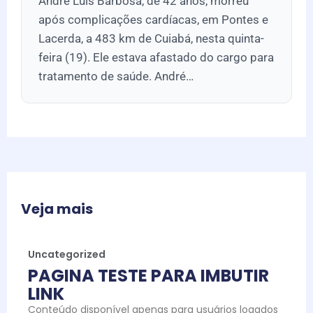
André Luis Barbosa, de 42 anos, morreu
após complicações cardíacas, em Pontes e
Lacerda, a 483 km de Cuiabá, nesta quinta-
feira (19). Ele estava afastado do cargo para
tratamento de saúde. André…
Veja mais
Uncategorized
PAGINA TESTE PARA IMBUTIR
LINK
Conteúdo disponível apenas para usuários logados