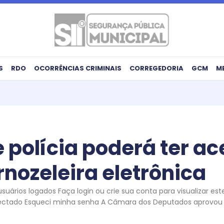
S
RDO
OCORRÊNCIAS CRIMINAIS
CORREGEDORIA
GCM
M
 polícia poderá ter ac
rnozeleira eletrônica
uários logados Faça login ou crie sua conta para visualizar es
ectado Esqueci minha senha A Câmara dos Deputados aprovou ne