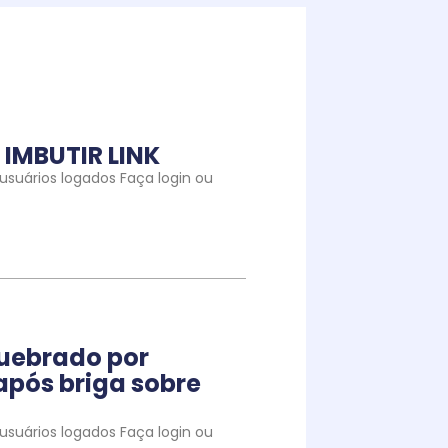
IMBUTIR LINK
suários logados Faça login ou
quebrado por
pós briga sobre
suários logados Faça login ou