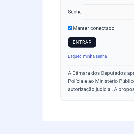
Senha
Manter conectado
Esqueci minha senha
A Câmara dos Deputados apro
Polícia e ao Ministério Públ
autorização judicial. A propo