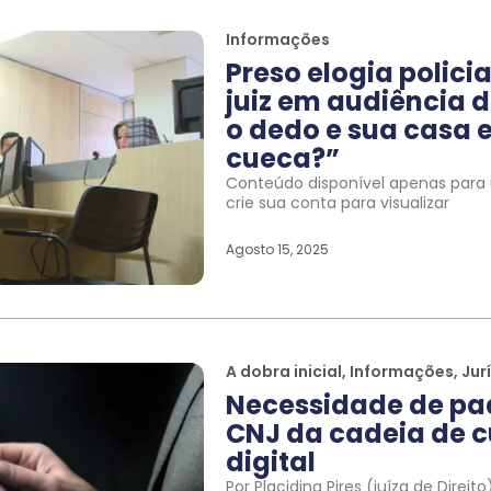
Informações
Preso elogia polic
juiz em audiência d
o dedo e sua casa e
cueca?”
Conteúdo disponível apenas para u
crie sua conta para visualizar
Agosto 15, 2025
A dobra inicial
,
Informações
,
Jur
Necessidade de pa
CNJ da cadeia de c
digital
Por Placidina Pires (juíza de Direi