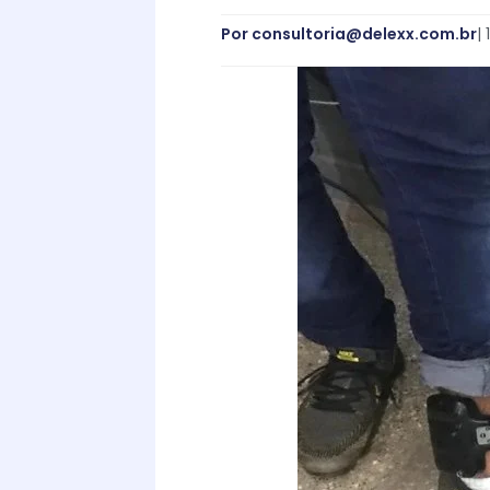
Por
consultoria@delexx.com.br
|