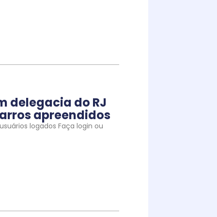
m delegacia do RJ
arros apreendidos
suários logados Faça login ou