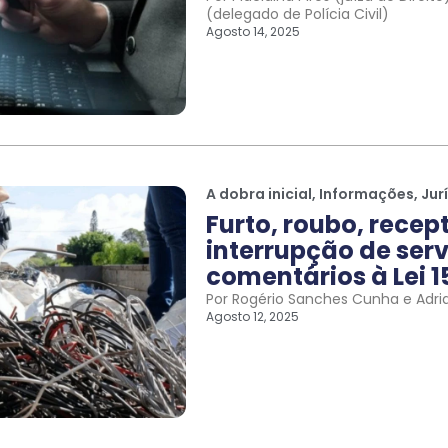
(delegado de Polícia Civil)
Agosto 14, 2025
A dobra inicial
,
Informações
,
Jur
Furto, roubo, recep
interrupção de serv
comentários à Lei 1
Por Rogério Sanches Cunha e Adri
Agosto 12, 2025