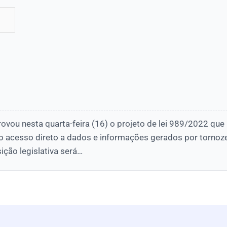
vou nesta quarta-feira (16) o projeto de lei 989/2022 que
ico acesso direto a dados e informações gerados por tornoz
sição legislativa será…