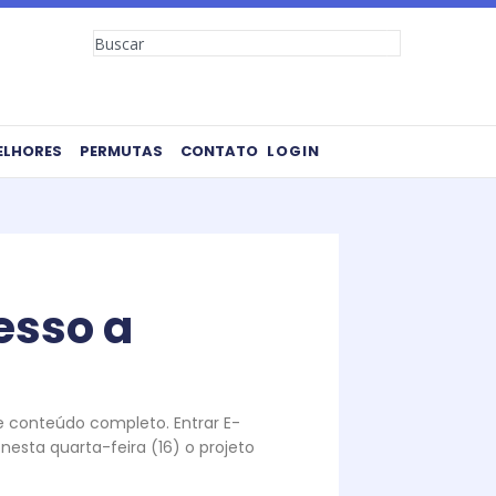
Search
ELHORES
PERMUTAS
CONTATO
LOGIN
esso a
te conteúdo completo. Entrar E-
sta quarta-feira (16) o projeto