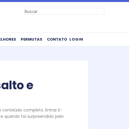
Search
ELHORES
PERMUTAS
CONTATO
LOGIN
alto e
te conteúdo completo. Entrar E-
e quando foi surpreendido pelo