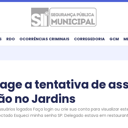
S
RDO
OCORRÊNCIAS CRIMINAIS
CORREGEDORIA
GCM
M
age a tentativa de ass
ão no Jardins
uários logados Faça login ou crie sua conta para visualizar es
ectado Esqueci minha senha SP: Delegado estava em restaurant