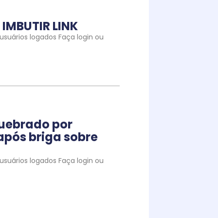
IMBUTIR LINK
suários logados Faça login ou
quebrado por
pós briga sobre
suários logados Faça login ou