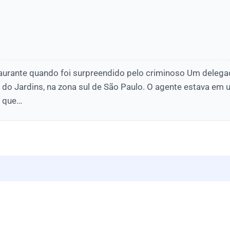
aurante quando foi surpreendido pelo criminoso Um delega
ro do Jardins, na zona sul de São Paulo. O agente estava em
, que…