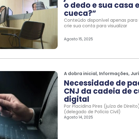
o dedo e sua casa e
cueca?”
Conteúdo disponível apenas para u
crie sua conta para visualizar
Agosto 15, 2025
A dobra inicial
,
Informações
,
Jur
Necessidade de pa
CNJ da cadeia de c
digital
Por Placidina Pires (juíza de Direi
(delegado de Polícia Civil)
Agosto 14, 2025