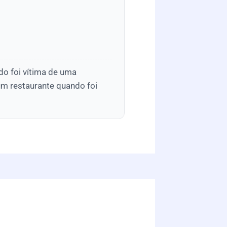
do foi vítima de uma
 um restaurante quando foi