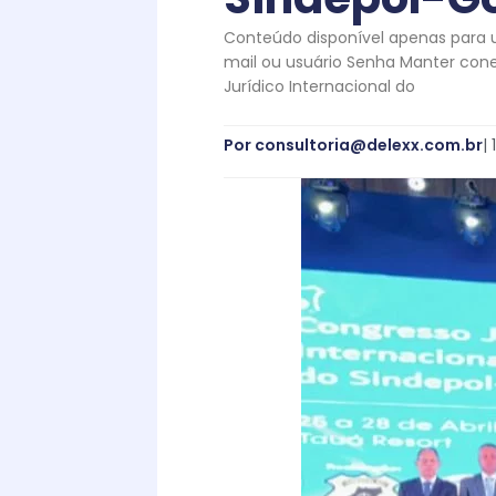
Conteúdo disponível apenas para us
mail ou usuário Senha Manter con
Jurídico Internacional do
Por
consultoria@delexx.com.br
|