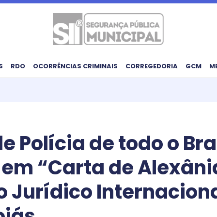
S
RDO
OCORRÊNCIAS CRIMINAIS
CORREGEDORIA
GCM
M
e Polícia de todo o Br
em “Carta de Alexâni
o Jurídico Internacion
oiás