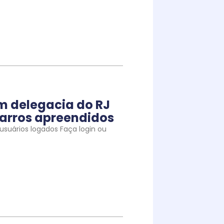
m delegacia do RJ
arros apreendidos
suários logados Faça login ou