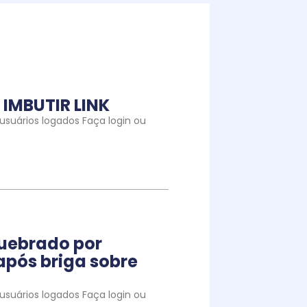
IMBUTIR LINK
suários logados Faça login ou
quebrado por
pós briga sobre
suários logados Faça login ou