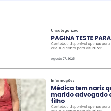
Uncategorized
PAGINA TESTE PARA 
Conteúdo disponível apenas para u
crie sua conta para visualizar
Agosto 27, 2025
Informações
Médica tem nariz 
marido advogado a
filho
Conteúdo disponível apenas para u
crie sua conta para visualizar