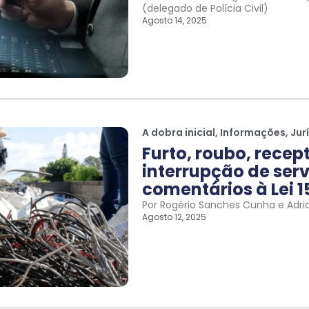
(delegado de Polícia Civil)
Agosto 14, 2025
A dobra inicial
,
Informações
,
Jur
Furto, roubo, recep
interrupção de serv
comentários à Lei 1
Por Rogério Sanches Cunha e Adri
Agosto 12, 2025