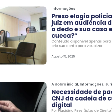
Informações
Preso elogia polic
juiz em audiência d
o dedo e sua casa e
cueca?”
Conteúdo disponível apenas para u
crie sua conta para visualizar
Agosto 15, 2025
A dobra inicial
,
Informações
,
Jur
Necessidade de pa
CNJ da cadeia de c
digital
Por Placidina Pires (juíza de Direi