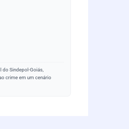
l do Sindepol-Goiás,
 ao crime em um cenário