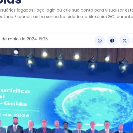
uários logados Faça login ou crie sua conta para visualizar es
ectado Esqueci minha senha Na cidade de Alexânia/GO, durante
1
de
maio
de
2024
15:25