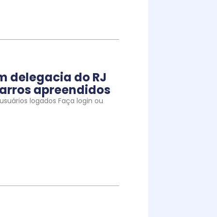
m delegacia do RJ
arros apreendidos
suários logados Faça login ou