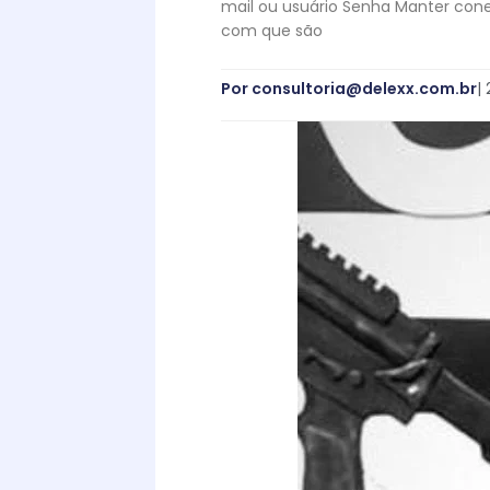
mail ou usuário Senha Manter cone
com que são
Por
consultoria@delexx.com.br
|