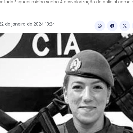
ctado Esqueci minha senha A desvalorização do policial como 
22
de
janeiro
de
2024
13:24