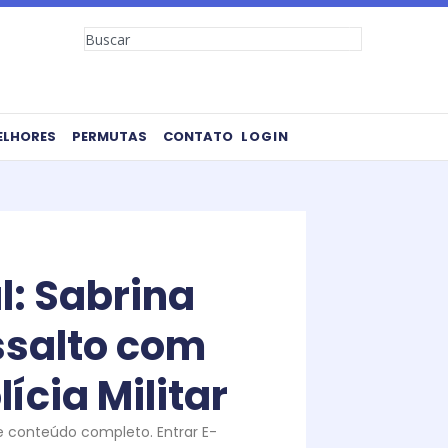
Search
ELHORES
PERMUTAS
CONTATO
LOGIN
l: Sabrina
ssalto com
ícia Militar
te conteúdo completo. Entrar E-