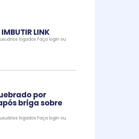
IMBUTIR LINK
suários logados Faça login ou
quebrado por
pós briga sobre
suários logados Faça login ou