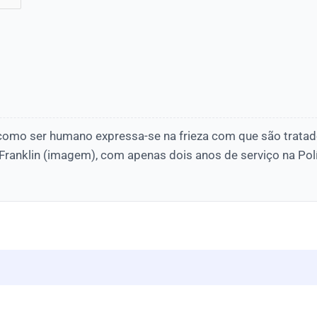
 como ser humano expressa-se na frieza com que são tratado
 Franklin (imagem), com apenas dois anos de serviço na Políc