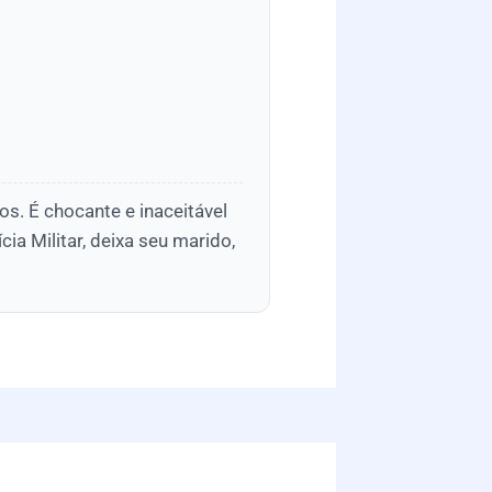
s. É chocante e inaceitável
ia Militar, deixa seu marido,