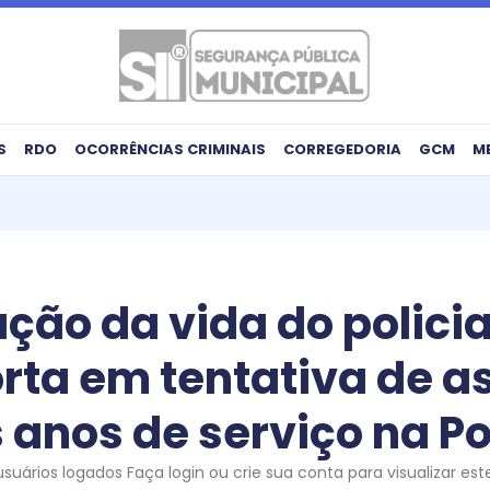
S
RDO
OCORRÊNCIAS CRIMINAIS
CORREGEDORIA
GCM
M
ão da vida do policia
orta em tentativa de a
anos de serviço na Pol
uários logados Faça login ou crie sua conta para visualizar es