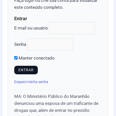
Faça login ou crie sua conta para visualizar
este conteúdo completo.
Entrar
E-mail ou usuário
Senha
Manter conectado
Esqueci minha senha
MA: O Ministério Público do Maranhão
denunciou uma esposa de um traficante de
drogas que, além de entrar no presídio