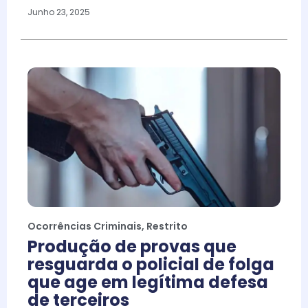
Junho 23, 2025
Ocorrências Criminais
,
Restrito
Produção de provas que
resguarda o policial de folga
que age em legítima defesa
de terceiros