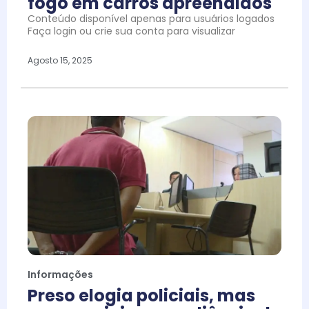
fogo em carros apreendidos
Conteúdo disponível apenas para usuários logados
Faça login ou crie sua conta para visualizar
Agosto 15, 2025
Informações
Preso elogia policiais, mas