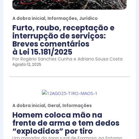
A dobra inicial
,
Informações
,
Jurídico
Furto, roubo, receptação e
interrupção de serviços:
Breves comentários
à Lei 15.181/2025
Por Rogério Sanches Cunha e Adriano Sousa Costa
Agosto 12, 2025
A dobra inicial
,
Geral
,
Informações
Homem coloca mão na
frente de arma e tem dedos
“explodidos” por tiro
Um morador da zona rural de Formosa, no Entorno