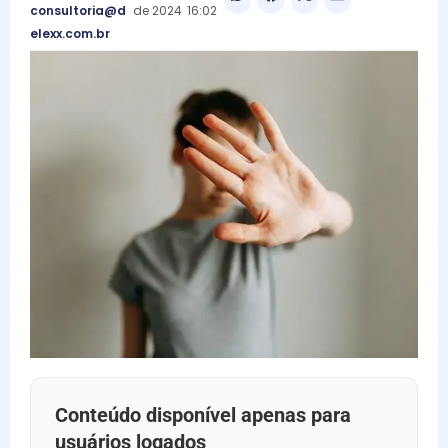
consultoria@d
de
2024
16:02
elexx.com.br
Conteúdo disponível apenas para
usuários logados