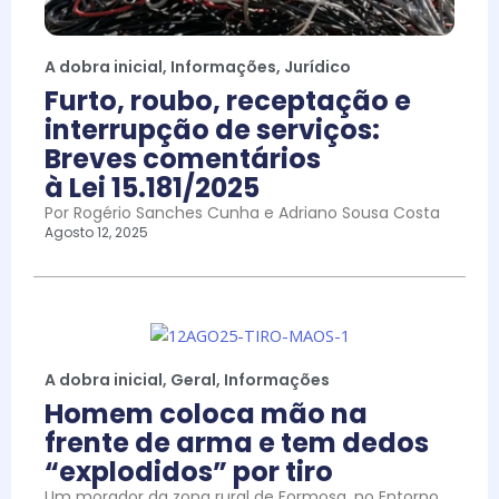
A dobra inicial
,
Informações
,
Jurídico
Furto, roubo, receptação e
interrupção de serviços:
Breves comentários
à Lei 15.181/2025
Por Rogério Sanches Cunha e Adriano Sousa Costa
Agosto 12, 2025
A dobra inicial
,
Geral
,
Informações
Homem coloca mão na
frente de arma e tem dedos
“explodidos” por tiro
Um morador da zona rural de Formosa, no Entorno