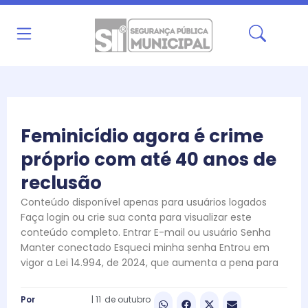
Ir
para
o
conteúdo
Feminicídio agora é crime
próprio com até 40 anos de
reclusão
Conteúdo disponível apenas para usuários logados
Faça login ou crie sua conta para visualizar este
conteúdo completo. Entrar E-mail ou usuário Senha
Manter conectado Esqueci minha senha Entrou em
vigor a Lei 14.994, de 2024, que aumenta a pena para
Por
|
11
de
outubro