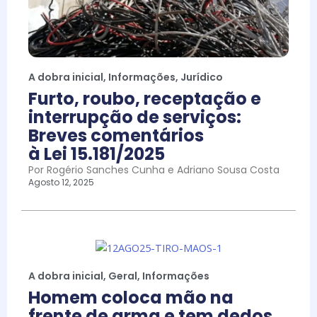
A dobra inicial
,
Informações
,
Jurídico
Furto, roubo, receptação e
interrupção de serviços:
Breves comentários
à Lei 15.181/2025
Por Rogério Sanches Cunha e Adriano Sousa Costa
Agosto 12, 2025
A dobra inicial
,
Geral
,
Informações
Homem coloca mão na
frente de arma e tem dedos