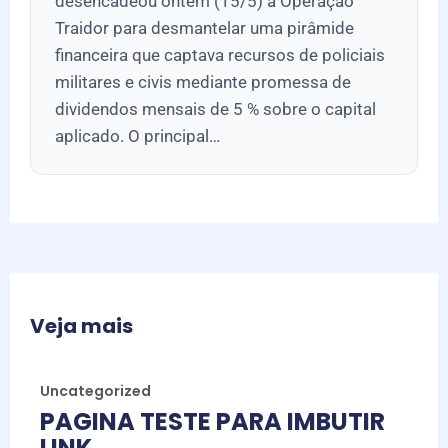
desencadeou ontem (15/5) a Operação
Traidor para desmantelar uma pirâmide
financeira que captava recursos de policiais
militares e civis mediante promessa de
dividendos mensais de 5 % sobre o capital
aplicado. O principal…
Veja mais
Uncategorized
PAGINA TESTE PARA IMBUTIR
LINK