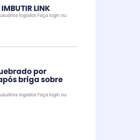
IMBUTIR LINK
suários logados Faça login ou
quebrado por
pós briga sobre
suários logados Faça login ou