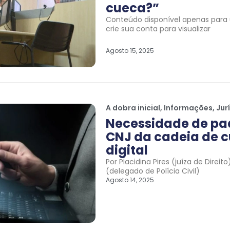
cueca?”
Conteúdo disponível apenas para u
crie sua conta para visualizar
Agosto 15, 2025
A dobra inicial
,
Informações
,
Jur
Necessidade de pa
CNJ da cadeia de c
digital
Por Placidina Pires (juíza de Direi
(delegado de Polícia Civil)
Agosto 14, 2025