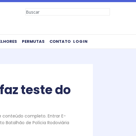
Search
ELHORES
PERMUTAS
CONTATO
LOGIN
faz teste do
te conteúdo completo. Entrar E-
o Batalhão de Polícia Rodoviária