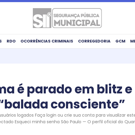
S
RDO
OCORRÊNCIAS CRIMINAIS
CORREGEDORIA
GCM
M
a é parado em blitz e 
“balada consciente”
uários logados Faça login ou crie sua conta para visualizar es
tado Esqueci minha senha São Paulo — O perfil oficial do Quart