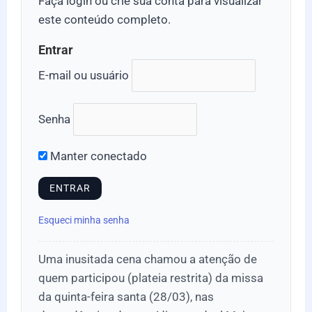
Faça login ou crie sua conta para visualizar
este conteúdo completo.
Entrar
E-mail ou usuário
Senha
Manter conectado
Esqueci minha senha
Uma inusitada cena chamou a atenção de
quem participou (plateia restrita) da missa
da quinta-feira santa (28/03), nas