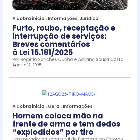
A dobra inicial
,
Informações
,
Jurídico
Furto, roubo, receptação e
interrupção de serviços:
Breves comentários
à Lei 15.181/2025
Por Rogério Sanches Cunha e Adriano Sousa Costa
Agosto 12, 2025
A dobra inicial
,
Geral
,
Informações
Homem coloca mão na
frente de arma e tem dedos
“explodidos” por tiro
Um morador da zona rural de Formosa, no Entorno