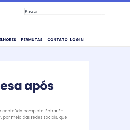
Search
ELHORES
PERMUTAS
CONTATO
LOGIN
presa após
te conteúdo completo. Entrar E-
 por meio das redes sociais, que