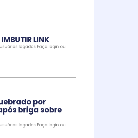
IMBUTIR LINK
suários logados Faça login ou
quebrado por
pós briga sobre
suários logados Faça login ou