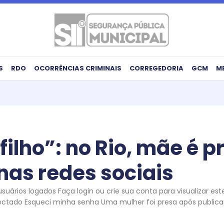
S
RDO
OCORRÊNCIAS CRIMINAIS
CORREGEDORIA
GCM
M
ilho”: no Rio, mãe é 
nas redes sociais
uários logados Faça login ou crie sua conta para visualizar es
ctado Esqueci minha senha Uma mulher foi presa após publicar,