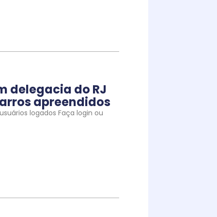
m delegacia do RJ
arros apreendidos
suários logados Faça login ou