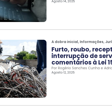
Agosto 14, 2025
A dobra inicial
,
Informações
,
Jur
Furto, roubo, recep
interrupção de serv
comentários à Lei 1
Por Rogério Sanches Cunha e Adri
Agosto 12, 2025