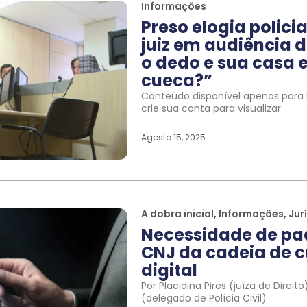
Informações
Preso elogia polic
juiz em audiência d
o dedo e sua casa e
cueca?”
Conteúdo disponível apenas para u
crie sua conta para visualizar
Agosto 15, 2025
A dobra inicial
,
Informações
,
Jur
Necessidade de pa
CNJ da cadeia de c
digital
Por Placidina Pires (juíza de Direi
(delegado de Polícia Civil)