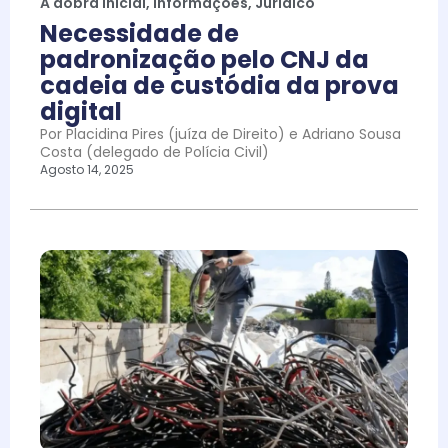
A dobra inicial
,
Informações
,
Jurídico
Necessidade de
padronização pelo CNJ da
cadeia de custódia da prova
digital
Por Placidina Pires (juíza de Direito) e Adriano Sousa
Costa (delegado de Polícia Civil)
Agosto 14, 2025