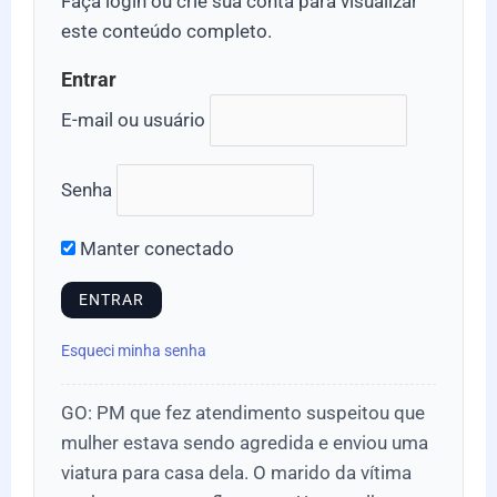
Faça login ou crie sua conta para visualizar
este conteúdo completo.
Entrar
E-mail ou usuário
Senha
Manter conectado
Esqueci minha senha
GO: PM que fez atendimento suspeitou que
mulher estava sendo agredida e enviou uma
viatura para casa dela. O marido da vítima