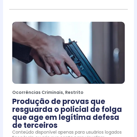
Ocorrências Criminais
,
Restrito
Produção de provas que
resguarda o policial de folga
que age em legítima defesa
de terceiros
Conteúdo disponível apenas para usuários logados