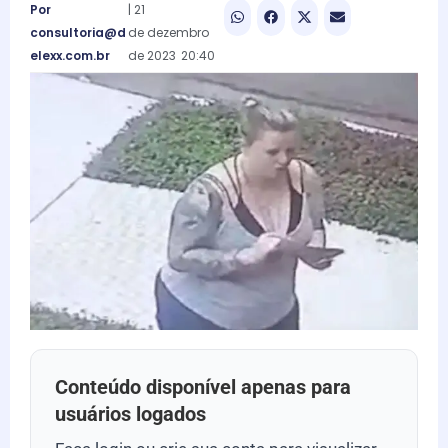
Por
|
21
consultoria@d
de
dezembro
elexx.com.br
de
2023
20:40
Conteúdo disponível apenas para
usuários logados