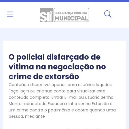
Ir
para
o
conteúdo
O policial disfarçado de
vítima na negociação no
crime de extorsão
Conteúdo disponível apenas para usuários logados
Faça login ou crie sua conta para visualizar este
conteúdo completo. Entrar E-mail ou usuário Senha
Manter conectado Esqueci minha senha Extorsão é
um crime contra o patrimônio e ocorre quando uma
pessoa, mediante