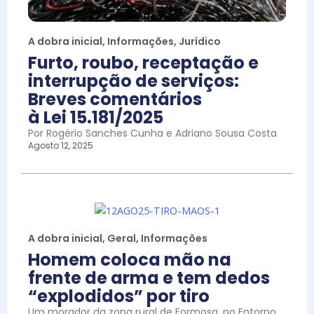
A dobra inicial
,
Informações
,
Jurídico
Furto, roubo, receptação e
interrupção de serviços:
Breves comentários
à Lei 15.181/2025
Por Rogério Sanches Cunha e Adriano Sousa Costa
Agosto 12, 2025
A dobra inicial
,
Geral
,
Informações
Homem coloca mão na
frente de arma e tem dedos
“explodidos” por tiro
Um morador da zona rural de Formosa, no Entorno