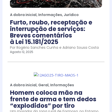
A dobra inicial
,
Informações
,
Jurídico
Furto, roubo, receptação e
interrupção de serviços:
Breves comentários
à Lei 15.181/2025
Por Rogério Sanches Cunha e Adriano Sousa Costa
Agosto 12, 2025
A dobra inicial
,
Geral
,
Informações
Homem coloca mão na
frente de arma e tem dedos
“explodidos” por tiro
Um morador da zona rural de Formosa, no Entorno