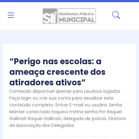
Ir
para
o
conteúdo
“Perigo nas escolas: a
ameaça crescente dos
atiradores ativos”
Conteúdo disponível apenas para usuários logados
Faça login ou crie sua conta para visualizar este
conteúdo completo. Entrar E-mail ou usuário Senha
Manter conectado Esqueci minha senha Por Raquel
Gallinati Raquel Gallinati, delegada de polícia. Diretora
da Associação dos Delegados