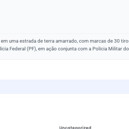
o em uma estrada de terra amarrado, com marcas de 30 tiros
cia Federal (PF), em ação conjunta com a Polícia Militar d
Uncategorized