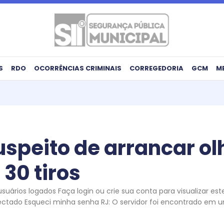
S
RDO
OCORRÊNCIAS CRIMINAIS
CORREGEDORIA
GCM
M
uspeito de arrancar ol
 30 tiros
uários logados Faça login ou crie sua conta para visualizar es
ectado Esqueci minha senha RJ: O servidor foi encontrado em 