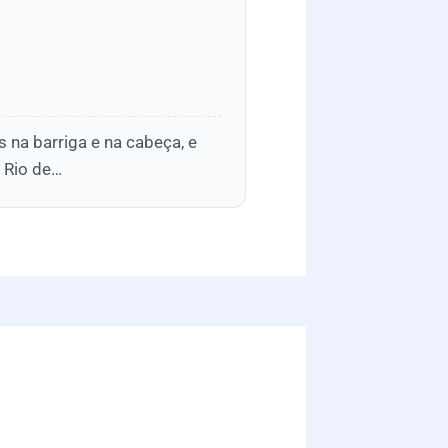
 na barriga e na cabeça, e
o Rio de…