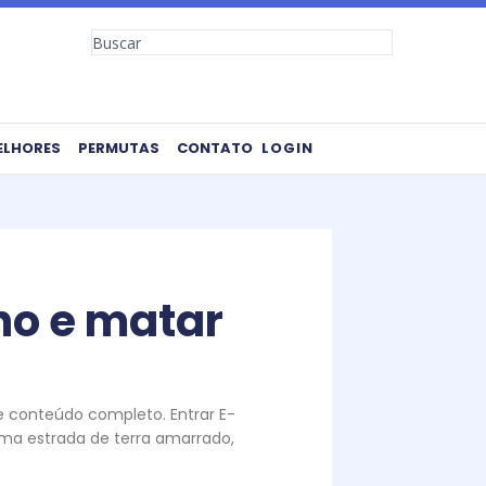
Search
ELHORES
PERMUTAS
CONTATO
LOGIN
ho e matar
te conteúdo completo. Entrar E-
uma estrada de terra amarrado,