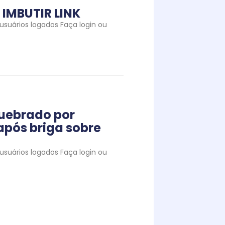
IMBUTIR LINK
suários logados Faça login ou
quebrado por
pós briga sobre
suários logados Faça login ou