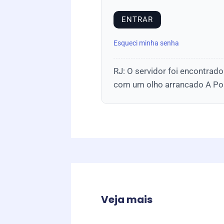
Esqueci minha senha
RJ: O servidor foi encontrad
com um olho arrancado A Polí
Veja mais