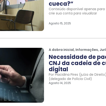
cueca?”
Conteúdo disponível apenas para u
crie sua conta para visualizar
Agosto 15, 2025
A dobra inicial
,
Informações
,
Jur
Necessidade de pa
CNJ da cadeia de c
digital
Por Placidina Pires (juíza de Direi
(delegado de Polícia Civil)
Agosto 14, 2025