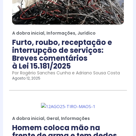
A dobra inicial
,
Informações
,
Jurídico
Furto, roubo, receptação e
interrupção de serviços:
Breves comentários
à Lei 15.181/2025
Por Rogério Sanches Cunha e Adriano Sousa Costa
Agosto 12, 2025
A dobra inicial
,
Geral
,
Informações
Homem coloca mão na
frente de arma e tem dedos