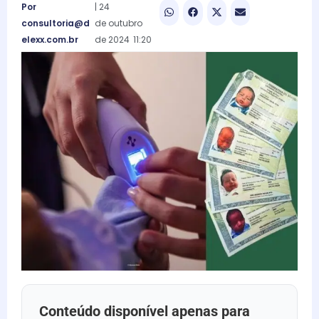
Por
|
24
consultoria@d
de
outubro
elexx.com.br
de
2024
11:20
Conteúdo disponível apenas para