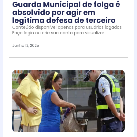
Guarda Municipal de folga é
absolvido por agir em
legítima defesa de terceiro
Conteúdo disponível apenas para usuários logados
Faça login ou crie sua conta para visualizar
Junho 12, 2025