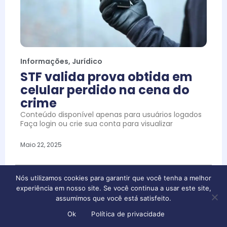
Informações
,
Jurídico
STF valida prova obtida em
celular perdido na cena do
crime
Conteúdo disponível apenas para usuários logados
Faça login ou crie sua conta para visualizar
Maio 22, 2025
Nós utilizamos cookies para garantir que você tenha a melhor
experiência em nosso site. Se você continua a usar este site,
assumimos que você está satisfeito.
Ok
Política de privacidade