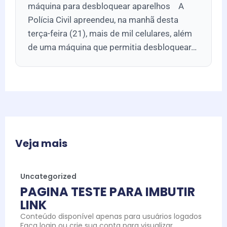
máquina para desbloquear aparelhos A
Polícia Civil apreendeu, na manhã desta
terça-feira (21), mais de mil celulares, além
de uma máquina que permitia desbloquear…
Veja mais
Uncategorized
PAGINA TESTE PARA IMBUTIR
LINK
Conteúdo disponível apenas para usuários logados
Faça login ou crie sua conta para visualizar