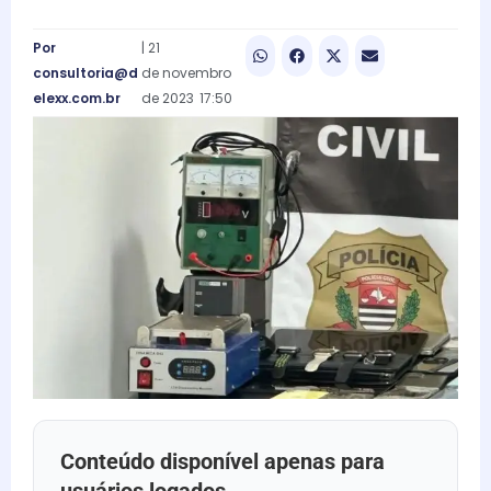
Por
|
21
consultoria@d
de
novembro
elexx.com.br
de
2023
17:50
Conteúdo disponível apenas para