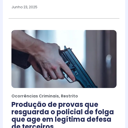
Junho 23, 2025
Ocorrências Criminais
,
Restrito
Produção de provas que
resguarda o policial de folga
que age em legítima defesa
de terceiros