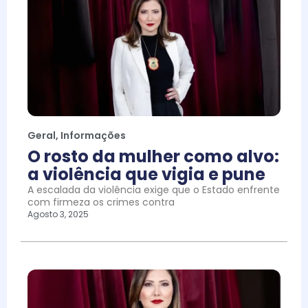
Geral
,
Informações
O rosto da mulher como alvo:
a violência que vigia e pune
A escalada da violência exige que o Estado enfrente
com firmeza os crimes contra
Agosto 3, 2025