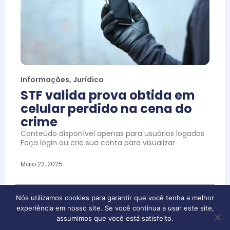
Informações
,
Jurídico
STF valida prova obtida em
celular perdido na cena do
crime
Conteúdo disponível apenas para usuários logados
Faça login ou crie sua conta para visualizar
Maio 22, 2025
Nós utilizamos cookies para garantir que você tenha a melhor
experiência em nosso site. Se você continua a usar este site,
assumimos que você está satisfeito.