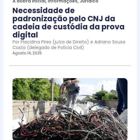
A dobra inicial
,
Informações
,
Jurídico
Necessidade de
padronização pelo CNJ da
cadeia de custódia da prova
digital
Por Placidina Pires (juíza de Direito) e Adriano Sousa
Costa (delegado de Polícia Civil)
Agosto 14, 2025