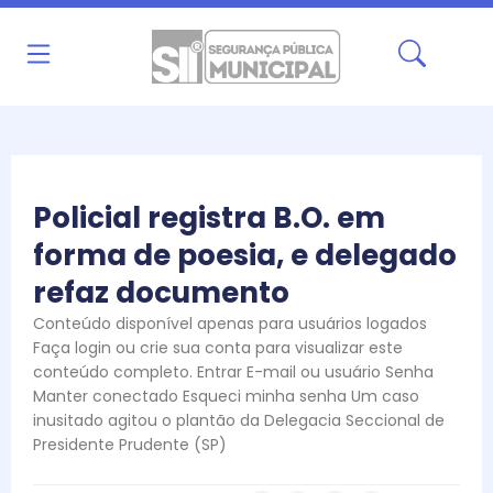
Ir
para
o
conteúdo
Policial registra B.O. em
forma de poesia, e delegado
refaz documento
Conteúdo disponível apenas para usuários logados
Faça login ou crie sua conta para visualizar este
conteúdo completo. Entrar E-mail ou usuário Senha
Manter conectado Esqueci minha senha Um caso
inusitado agitou o plantão da Delegacia Seccional de
Presidente Prudente (SP)