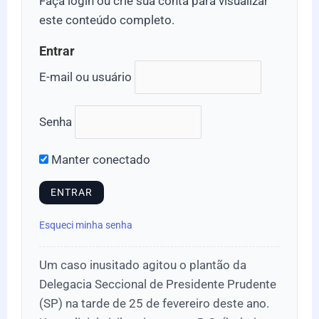
Faça login ou crie sua conta para visualizar
este conteúdo completo.
Entrar
E-mail ou usuário
Senha
Manter conectado
Esqueci minha senha
Um caso inusitado agitou o plantão da
Delegacia Seccional de Presidente Prudente
(SP) na tarde de 25 de fevereiro deste ano.