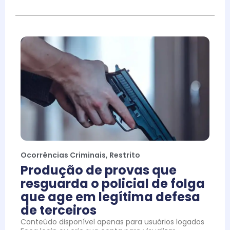
Ocorrências Criminais
,
Restrito
Produção de provas que
resguarda o policial de folga
que age em legítima defesa
de terceiros
Conteúdo disponível apenas para usuários logados