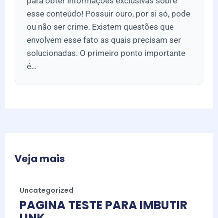
para obter informações exclusivas sobre
esse conteúdo! Possuir ouro, por si só, pode
ou não ser crime. Existem questões que
envolvem esse fato as quais precisam ser
solucionadas. O primeiro ponto importante
é…
Veja mais
Uncategorized
PAGINA TESTE PARA IMBUTIR
LINK