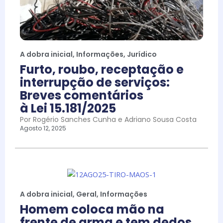
A dobra inicial
,
Informações
,
Jurídico
Furto, roubo, receptação e
interrupção de serviços:
Breves comentários
à Lei 15.181/2025
Por Rogério Sanches Cunha e Adriano Sousa Costa
Agosto 12, 2025
A dobra inicial
,
Geral
,
Informações
Homem coloca mão na
frente de arma e tem dedos