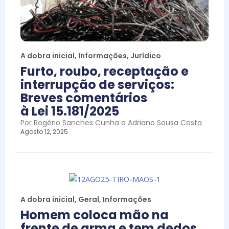
A dobra inicial
,
Informações
,
Jurídico
Furto, roubo, receptação e
interrupção de serviços:
Breves comentários
à Lei 15.181/2025
Por Rogério Sanches Cunha e Adriano Sousa Costa
Agosto 12, 2025
A dobra inicial
,
Geral
,
Informações
Homem coloca mão na
frente de arma e tem dedos