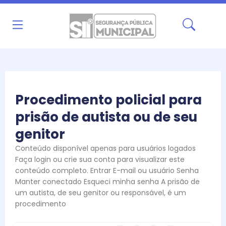
Ir
para
o
conteúdo
Procedimento policial para
prisão de autista ou de seu
genitor
Conteúdo disponível apenas para usuários logados
Faça login ou crie sua conta para visualizar este
conteúdo completo. Entrar E-mail ou usuário Senha
Manter conectado Esqueci minha senha A prisão de
um autista, de seu genitor ou responsável, é um
procedimento