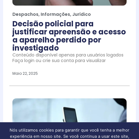
Despachos
,
Informações
,
Jurídico
Decisão policial para
justificar apreensão e acesso
a aparelho perdido por
investigado
Conteúdo disponível apenas para usuários logados
Faça login ou crie sua conta para visualizar
Maio 22, 2025
Nós utilizamos cookies para garantir que você tenha a melhor
experiência em nosso site. Se você continua a usar este site,