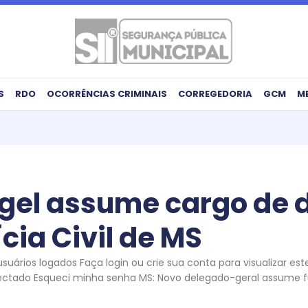
S
RDO
OCORRÊNCIAS CRIMINAIS
CORREGEDORIA
GCM
M
gel assume cargo de 
ícia Civil de MS
uários logados Faça login ou crie sua conta para visualizar es
ectado Esqueci minha senha MS: Novo delegado-geral assume f