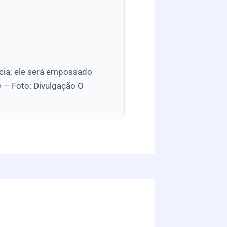
cia; ele será empossado
) — Foto: Divulgação O