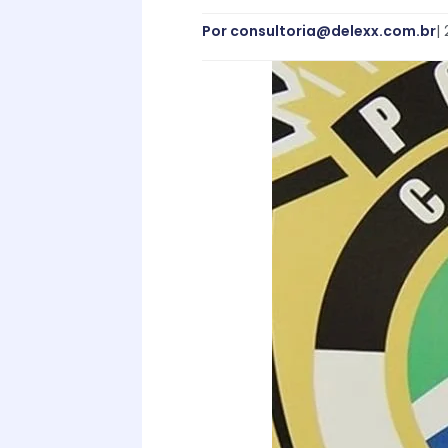
Por
consultoria@delexx.com.br
|