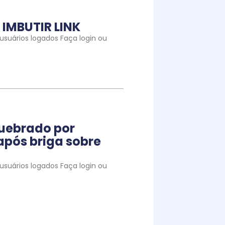
IMBUTIR LINK
suários logados Faça login ou
quebrado por
pós briga sobre
suários logados Faça login ou