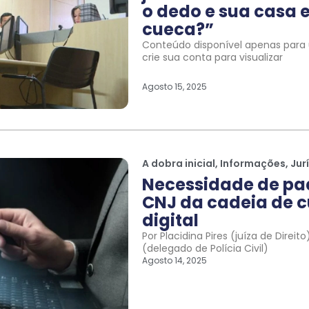
o dedo e sua casa e
cueca?”
Conteúdo disponível apenas para u
crie sua conta para visualizar
Agosto 15, 2025
A dobra inicial
,
Informações
,
Jur
Necessidade de pa
CNJ da cadeia de c
digital
Por Placidina Pires (juíza de Direi
(delegado de Polícia Civil)
Agosto 14, 2025