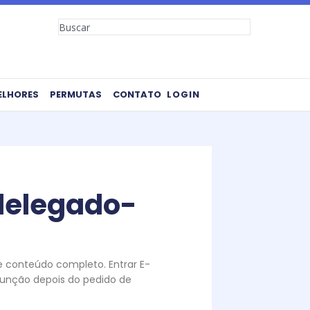
Search
ELHORES
PERMUTAS
CONTATO
LOGIN
delegado-
te conteúdo completo. Entrar E-
unção depois do pedido de