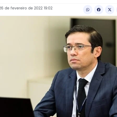
26
de
fevereiro
de
2022
19:02