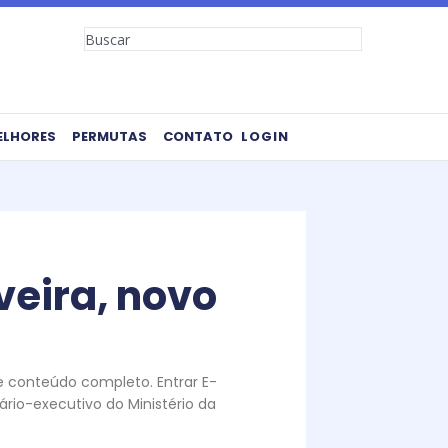
Search
ELHORES
PERMUTAS
CONTATO
LOGIN
veira, novo
te conteúdo completo. Entrar E-
rio-executivo do Ministério da