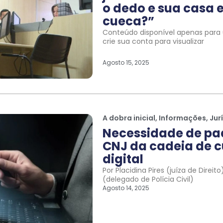
o dedo e sua casa e
cueca?”
Conteúdo disponível apenas para u
crie sua conta para visualizar
Agosto 15, 2025
A dobra inicial
,
Informações
,
Jur
Necessidade de pa
CNJ da cadeia de c
digital
Por Placidina Pires (juíza de Direi
(delegado de Polícia Civil)
Agosto 14, 2025