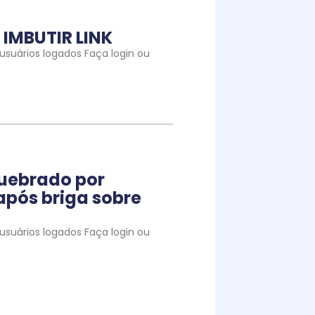
IMBUTIR LINK
suários logados Faça login ou
quebrado por
pós briga sobre
suários logados Faça login ou