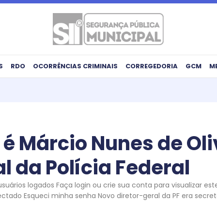
S
RDO
OCORRÊNCIAS CRIMINAIS
CORREGEDORIA
GCM
M
é Márcio Nunes de Oli
l da Polícia Federal
uários logados Faça login ou crie sua conta para visualizar es
ctado Esqueci minha senha Novo diretor-geral da PF era secretá