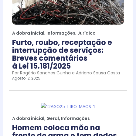
A dobra inicial
,
Informações
,
Jurídico
Furto, roubo, receptação e
interrupção de serviços:
Breves comentários
à Lei 15.181/2025
Por Rogério Sanches Cunha e Adriano Sousa Costa
Agosto 12, 2025
A dobra inicial
,
Geral
,
Informações
Homem coloca mão na
frente de arma e tem dedos