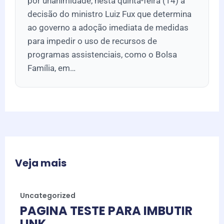
por unanimidade, nesta quinta-feira (14) a
decisão do ministro Luiz Fux que determina
ao governo a adoção imediata de medidas
para impedir o uso de recursos de
programas assistenciais, como o Bolsa
Família, em…
Veja mais
Uncategorized
PAGINA TESTE PARA IMBUTIR
LINK