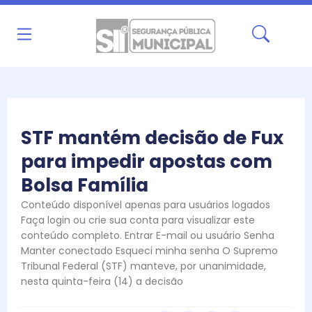
Ir
para
o
conteúdo
STF mantém decisão de Fux
para impedir apostas com
Bolsa Família
Conteúdo disponível apenas para usuários logados
Faça login ou crie sua conta para visualizar este
conteúdo completo. Entrar E-mail ou usuário Senha
Manter conectado Esqueci minha senha O Supremo
Tribunal Federal (STF) manteve, por unanimidade,
nesta quinta-feira (14) a decisão