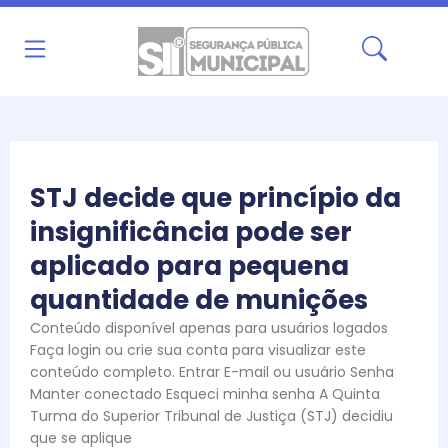
Ir
para
o
conteúdo
STJ decide que princípio da
insignificância pode ser
aplicado para pequena
quantidade de munições
Conteúdo disponível apenas para usuários logados
Faça login ou crie sua conta para visualizar este
conteúdo completo. Entrar E-mail ou usuário Senha
Manter conectado Esqueci minha senha A Quinta
Turma do Superior Tribunal de Justiça (STJ) decidiu
que se aplique