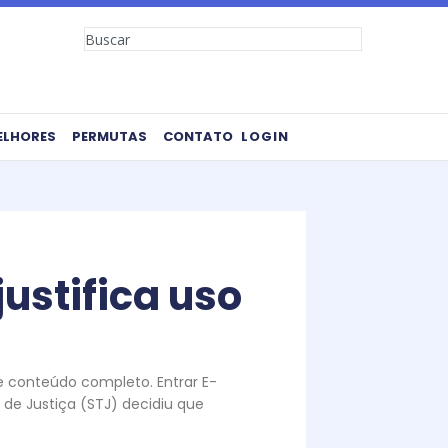
Search
ELHORES
PERMUTAS
CONTATO
LOGIN
justifica uso
te conteúdo completo. Entrar E-
de Justiça (STJ) decidiu que