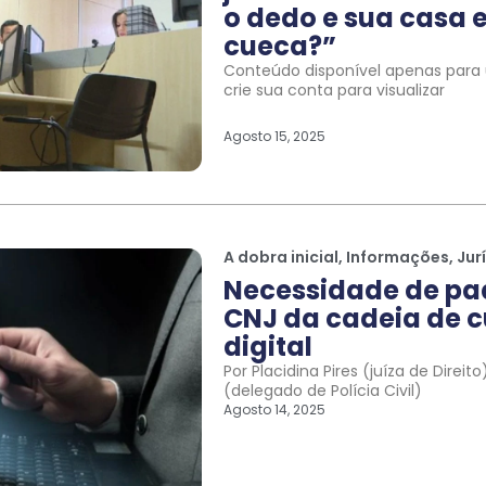
o dedo e sua casa e
cueca?”
Conteúdo disponível apenas para u
crie sua conta para visualizar
Agosto 15, 2025
A dobra inicial
,
Informações
,
Jur
Necessidade de pa
CNJ da cadeia de c
digital
Por Placidina Pires (juíza de Direi
(delegado de Polícia Civil)
Agosto 14, 2025