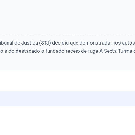
ibunal de Justiça (STJ) decidiu que demonstrada, nos auto
o sido destacado o fundado receio de fuga A Sexta Turma d