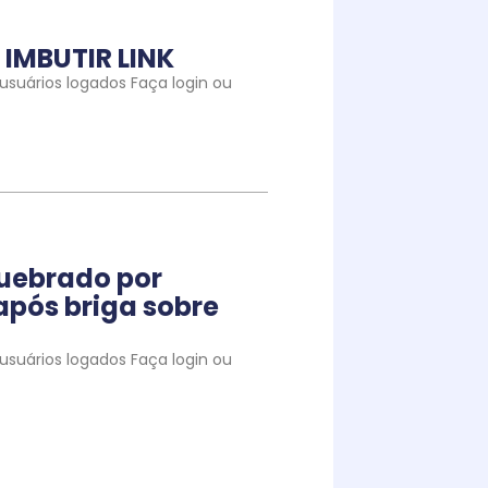
IMBUTIR LINK
suários logados Faça login ou
quebrado por
pós briga sobre
suários logados Faça login ou