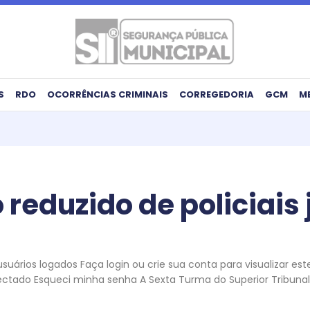
S
RDO
OCORRÊNCIAS CRIMINAIS
CORREGEDORIA
GCM
M
reduzido de policiais 
uários logados Faça login ou crie sua conta para visualizar es
ctado Esqueci minha senha A Sexta Turma do Superior Tribunal 