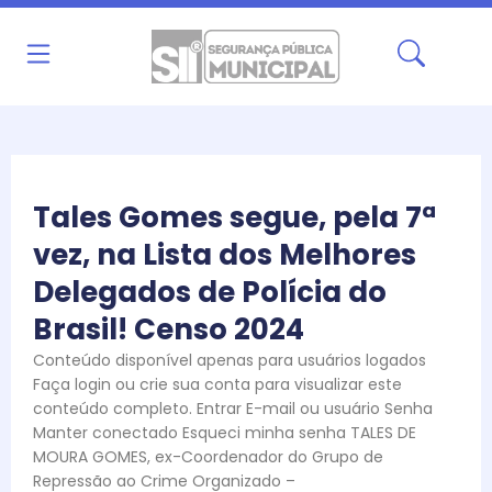
Ir
para
o
conteúdo
Tales Gomes segue, pela 7ª
vez, na Lista dos Melhores
Delegados de Polícia do
Brasil! Censo 2024
Conteúdo disponível apenas para usuários logados
Faça login ou crie sua conta para visualizar este
conteúdo completo. Entrar E-mail ou usuário Senha
Manter conectado Esqueci minha senha TALES DE
MOURA GOMES, ex-Coordenador do Grupo de
Repressão ao Crime Organizado –